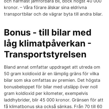
och närmast jämförbara bil, dock högst 40 000
kronor. – Våra förare älskar sina eldrivna
transportbilar och de vägrar byta till andra bilar.
Bonus - till bilar med
låg klimatpåverkan -
Transportstyrelsen
Bland annat omfattar uppdraget att utreda om
50 gram koldioxid är en lämplig gräns för vilka
bilar som ska omfattas av premien. Det högsta
bonusbeloppet för bilar med utsläpp över noll
gram koldioxid per kilometer, exempelvis
laddhybrider, blir 45 000 kronor. Gränsen för att
få klimatbonus ska också sänkas. Från 70 till 60