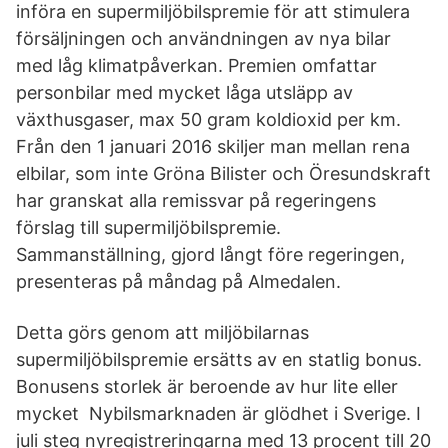
införa en supermiljöbilspremie för att stimulera
försäljningen och användningen av nya bilar
med låg klimatpåverkan. Premien omfattar
personbilar med mycket låga utsläpp av
växthusgaser, max 50 gram koldioxid per km.
Från den 1 januari 2016 skiljer man mellan rena
elbilar, som inte Gröna Bilister och Öresundskraft
har granskat alla remissvar på regeringens
förslag till supermiljöbilspremie.
Sammanställning, gjord långt före regeringen,
presenteras på måndag på Almedalen.
Detta görs genom att miljöbilarnas
supermiljöbilspremie ersätts av en statlig bonus.
Bonusens storlek är beroende av hur lite eller
mycket Nybilsmarknaden är glödhet i Sverige. I
juli steg nyregistreringarna med 13 procent till 20