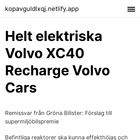
kopavguldlxqj.netlify.app
Helt elektriska
Volvo XC40
Recharge Volvo
Cars
Remissvar från Gröna Bilister: Förslag till
supermiljöbilspremie
Befintliga reaktorer ska kunna effekthöjas och