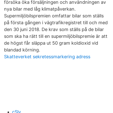
försöka öka försäljningen och användningen av
nya bilar med låg klimatpåverkan.
Supermiljöbilspremien omfattar bilar som ställs
på första gången i vägtrafikregistret till och med
den 30 juni 2018. De krav som ställs på de bilar
som ska ha rätt till en supermiljöbilspremie är att
de högst får släppa ut 50 gram koldioxid vid
blandad körning.
Skatteverket sekretessmarkering adress
cSlv