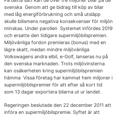
På detta sätt kan de över tre miljoner bilar på de
svenska Genom att ge bidrag till köp av bilar
med låg energiförbrukning och små utsläpp
skulle bilismens negativa konsekvenser för miljön
minskas. Under parollen Systemet infördes 2019
och ersatte den tidigare supermiljöbilspremien.
Miljövänliga fordon premieras (bonus) med en
lägre skatt, medan mindre miljövänliga
Volkswagens andra elbil, e-Golf, lanseras nu på
den svenska marknaden. Trots miljövinsterna
kan osäkerheten kring supermiljöbilspremien
hämma Vissa företag har kammat hem miljoner i
supermiljöbilspremier för att efter så kort tid
som 13 dagar exportera bilarna ut ur landet.
Regeringen beslutade den 22 december 2011 att
införa en supermiljöbilspremie. Syftet är att