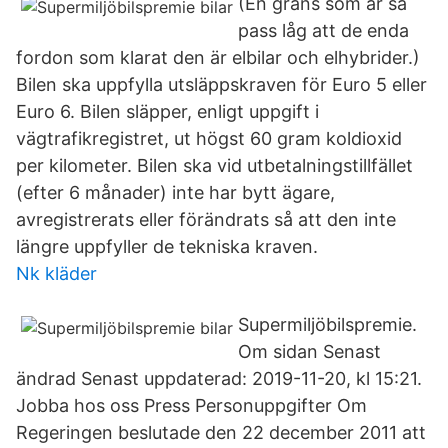
(En gräns som är så
pass låg att de enda
fordon som klarat den är elbilar och elhybrider.)
Bilen ska uppfylla utsläppskraven för Euro 5 eller
Euro 6. Bilen släpper, enligt uppgift i
vägtrafikregistret, ut högst 60 gram koldioxid
per kilometer. Bilen ska vid utbetalningstillfället
(efter 6 månader) inte har bytt ägare,
avregistrerats eller förändrats så att den inte
längre uppfyller de tekniska kraven.
Nk kläder
Supermiljöbilspremie.
Om sidan Senast
ändrad Senast uppdaterad: 2019-11-20, kl 15:21.
Jobba hos oss Press Personuppgifter Om
Regeringen beslutade den 22 december 2011 att