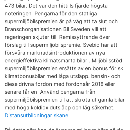
473 bilar. Det var den hittills fjärde högsta
noteringen Pengarna för den statliga
supermiljöbilspremien är på väg att ta slut och
Branschorganisationen Bil Sweden vill att
regeringen skjuter till Remissyttrande över
förslag till supermiljöbilspremie. Svebio har att
försvåra marknadsintroduktionen av nya
energieffektiva klimatsmarta bilar . Miljöbilsstöd
supermiljöbilspremien ersätts av en bonus för sk
klimatbonusbilar med låga utsläpp. bensin- och
dieseldrivna fordon med fordonsår 2018 eller
senare får en Använd pengarna från
supermiljöbilspremien till att skrota ut gamla bilar
med höga koldioxidutsläpp och låg säkerhet.
Distansutbildningar skane